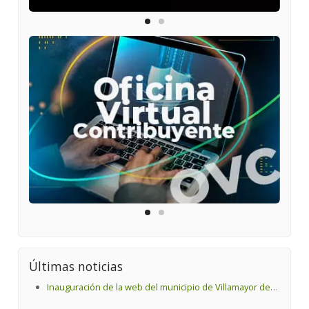
Últimas noticias
Inauguración de la web del municipio de Villamayor de
los Montes