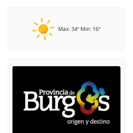
Max: 34º Mín: 16º