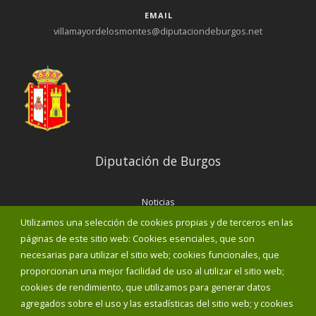
EMAIL
villamayordelosmontes@diputaciondeburgos.net
Diputación de Burgos
Noticias
Eventos
Utilizamos una selección de cookies propias y de terceros en las
Corporación Municipal
páginas de este sitio web: Cookies esenciales, que son
Teléfonos de interés
necesarias para utilizar el sitio web; cookies funcionales, que
proporcionan una mejor facilidad de uso al utilizar el sitio web;
INICIAR SESIÓN
cookies de rendimiento, que utilizamos para generar datos
MAPA WEB
agregados sobre el uso y las estadísticas del sitio web; y cookies