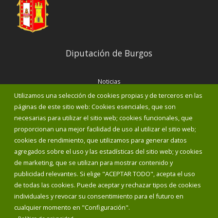
Diputación de Burgos
Noticias
Eventos
Utilizamos una selección de cookies propias y de terceros en las
Corporación Municipal
páginas de este sitio web: Cookies esenciales, que son
Teléfonos de interés
necesarias para utilizar el sitio web; cookies funcionales, que
proporcionan una mejor facilidad de uso al utilizar el sitio web;
INICIAR SESIÓN
cookies de rendimiento, que utilizamos para generar datos
MAPA WEB
agregados sobre el uso y las estadísticas del sitio web; y cookies
de marketing, que se utilizan para mostrar contenido y
publicidad relevantes. Si elige "ACEPTAR TODO", acepta el uso
de todas las cookies. Puede aceptar y rechazar tipos de cookies
individuales y revocar su consentimiento para el futuro en
cualquier momento en "Configuración".