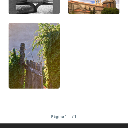
Paginación
Página 1
/ 1